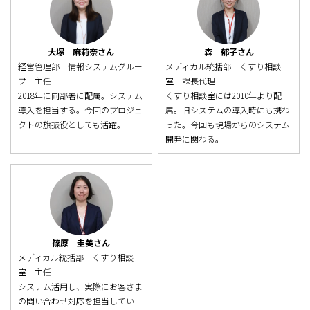
大塚 麻莉奈さん
森 郁子さん
経営管理部 情報システムグルー
メディカル統括部 くすり相談
プ 主任
室 課長代理
2018年に同部署に配属。システム
くすり相談室には2010年より配
導入を担当する。今回のプロジェ
属。旧システムの導入時にも携わ
クトの旗振役としても活躍。
った。今回も現場からのシステム
開発に関わる。
篠原 圭美さん
メディカル統括部 くすり相談
室 主任
システム活用し、実際にお客さま
の問い合わせ対応を担当してい