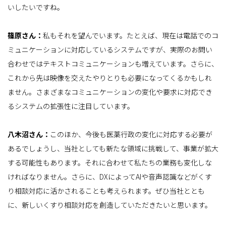
いしたいですね。
篠原さん：
私もそれを望んでいます。たとえば、現在は電話でのコ
ミュニケーションに対応しているシステムですが、実際のお問い
合わせではテキストコミュニケーションも増えています。さらに、
これから先は映像を交えたやりとりも必要になってくるかもしれ
ません。さまざまなコミュニケーションの変化や要求に対応でき
るシステムの拡張性に注目しています。
八木沼さん：
このほか、今後も医薬行政の変化に対応する必要が
あるでしょうし、当社としても新たな領域に挑戦して、事業が拡大
する可能性もあります。それに合わせて私たちの業務も変化しな
ければなりません。さらに、DXによってAIや音声認識などがくす
り相談対応に活かされることも考えられます。ぜひ当社ととも
に、新しいくすり相談対応を創造していただきたいと思います。