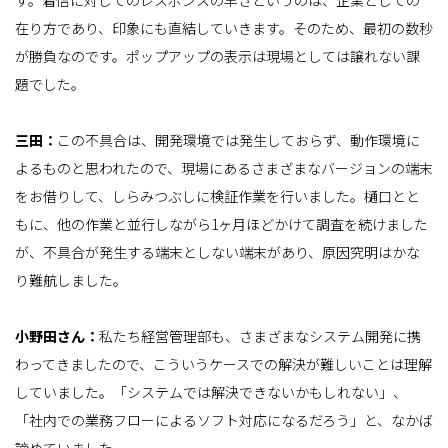
在り方であり、印象にも直結していきます。そのため、最初の数秒
が勝負なのです。ポップアップの表示は現場としては譲れない課
題でした。
三田：
この不具合は、開発環境では発生しておらず、動作環境に
よるものと思われたので、現場にあるさまざまなバージョンの端末
をお借りして、しらみつぶしに検証作業を行いました。樋口とと
もに、他の作業と並行しながら1ヶ月ほどかけて調査を続けました
が、不具合が発生する端末としない端末があり、原因究明はかな
り難航しました。
小野田さん：
私たち経営管理部も、さまざまなシステム開発に携
わってきましたので、こういうケースでの解決が難しいことは理解
していました。「システムでは解決できないかもしれない」、
「社内での業務フローによるソフト対応になるだろう」と、なかば
諦めていました。