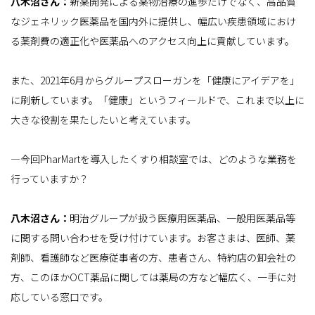
八木沼さん：
新薬開発による薬物治療の進歩だけでなく、高品質
なジェネリック医薬品を国内外に提供し、幅広い疾患領域におけ
る薬剤費の適正化や医薬品へのアクセス向上に貢献しています。
また、2021年6月からグループスローガンを「健康にアイデアを」
に刷新しています。「健康」というフィールドで、これまで以上に
大きな役割を果たしたいと考えています。
―今回PharMartを導入したくすり相談室では、どのような業務を
行っていますか？
八木沼さん：
明治グループが扱う医療用医薬品、一般用医薬品等
に関する問い合わせを受け付けています。お客さまは、医師、薬
剤師、看護師など医療従事者の方、患者さん、特約店の卸会社の
方、このほかOCT薬品に関しては薬局の方など幅広く、一手に対
応している窓口です。