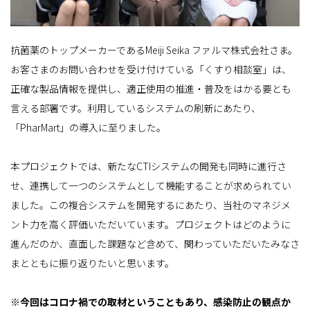
抗菌薬のトップメーカーであるMeiji Seika ファルマ株式会社さま。
お客さまのお問い合わせを受け付けている「くすり相談室」は、
正確な製品情報を提供し、適正使用の推進・普及をはかる要とも
言える部署です。利用しているシステムの刷新にあたり、
「PharMart」の導入に至りました。
本プロジェクトでは、新たなCTIシステムの開発も同時に進行さ
せ、連携して一つのシステムとして機能することが求められてい
ました。この複合システムを開発するにあたり、当社のマネジメ
ント力を高く評価いただいています。プロジェクトはどのように
進んだのか、直面した課題など含めて、関わっていただいたみなさ
まとともに振り返りたいと思います。
※今回はコロナ禍での取材ということもあり、感染防止の観点か