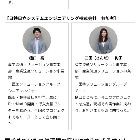
る。
【日鉄日立システムエンジニアリング株式会社 参加者】
樋口 亮
三田（さんだ） 絢子
産業流通ソリューション事業本
産業流通ソリューション事業本
部 産業流通ソリューション事業
部 産業流通ソリューション事業
部
部
医薬ソリューショングループ
医薬ソリューショングループ
シニアマネジャー
チーフ
医薬・製薬会社を担当。主に
樋口とともに、今回のプロジェク
PharMartの開発・導入支援でリー
トを推進。現場での実作業に携わ
ダーを務める。今回のプロジェク
り、お客さまとも密に関わった。
トでもリーダーとして立ち回っ
た。