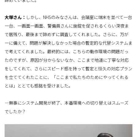
大塚さん：
しかし、NHSのみなさんは、会議室に端末を並べて一台
一台、一画面一画面、警備員さんに施錠を促されるくらい深夜ま
で居残り、最後まで諦めずに調査してくれました。さらに、万が
一に備えて、問題が解決しなかった場合の暫定的な代替システムま
で考えてくれました。最終的には、こちらの動作環境の問題だっ
たのですが、原因が分からないなか、ここまで地道に丁寧な対応
をしてくれて、さらにスピード感を持って暫定と恒久の対応プラン
を立ててくれたことに、「ここまで私たちのためにやってくれる
とは」ととても感銘を受けました。
―無事にシステム開発が終了、本番環境への切り替えはスムーズ
でしたか？