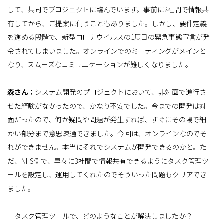
して、共同でプロジェクトに臨んでいます。事前に2社間で情報共
有してから、ご提案に伺うこともありました。しかし、要件定義
を進める段階で、新型コロナウイルスの1度目の緊急事態宣言が発
令されてしまいました。オンラインでのミーティングがメインと
なり、スムーズなコミュニケーションが難しくなりました。
森さん：
システム開発のプロジェクトにおいて、非対面で進行さ
せた経験がなかったので、かなり不安でした。今までの開発は対
面だったので、何か疑問や問題が発生すれば、すぐにその場で細
かい部分まで意思疎通できました。今回は、オンラインなのでそ
れができません。本当にそれでシステムが開発できるのかと。た
だ、NHS側で、早々に3社間で情報共有できるようにタスク管理ツ
ールを設定し、運用してくれたのでそういった問題もクリアでき
ました。
―タスク管理ツールで、どのようなことが解決しましたか？