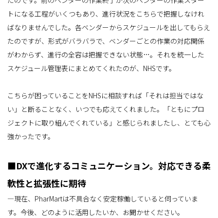
トになる工程がいくつもあり、進行状況をこちらで把握しなけれ
ばなりませんでした。各ベンダーからスケジュールを出してもらえ
たのですが、形式がバラバラで、ベンダーごとの作業の対応関係
がわからず、進行の全容は把握できない状態…。それを統一した
スケジュール管理表にまとめてくれたのが、NHSです。
こちらが困っていることをNHSに相談すれば「それは担当ではな
い」と断ることなく、いつでも応えてくれました。「ともにプロ
ジェクトに取り組んでくれている」と感じられましたし、とても心
強かったです。
■DXで進化するコミュニケーション。対応できる柔
軟性と拡張性に期待
―現在、PharMartは不具合なく安定稼働していると伺っていま
す。今後、どのように活用したいか、お聞かせください。