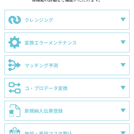
クレンジング
変換エラーメンテナンス
マッチング予測
コ・プロデータ変換
新規納入伝票登録
施設・薬局マスタ取込