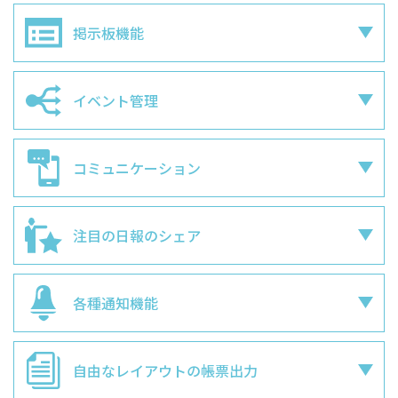
掲示板機能
イベント管理
コミュニケーション
注目の日報のシェア
各種通知機能
自由なレイアウトの
帳票出力