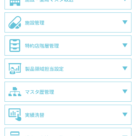
施設管理
特約店階層管理
製品領域担当設定
マスタ歴管理
実績洗替