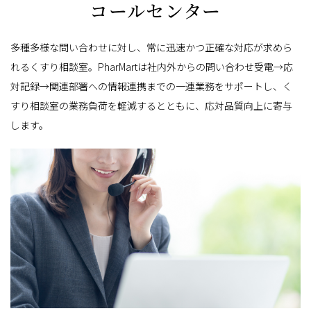
コールセンター
多種多様な問い合わせに対し、常に迅速かつ正確な対応が求めら
れるくすり相談室。PharMartは社内外からの問い合わせ受電→応
対記録→関連部署への情報連携までの一連業務をサポートし、く
すり相談室の業務負荷を軽減するとともに、応対品質向上に寄与
します。