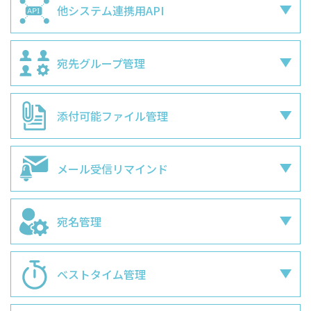
他システム連携用
API
宛先グループ管理
添付可能ファイル
管理
メール受信リマインド
宛名管理
ベストタイム管理