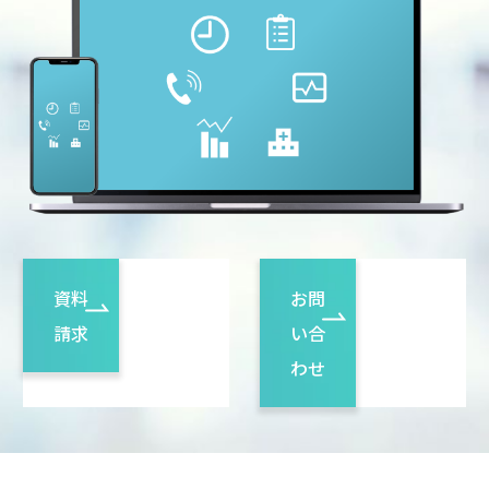
資料
お問
請求
い合
わせ