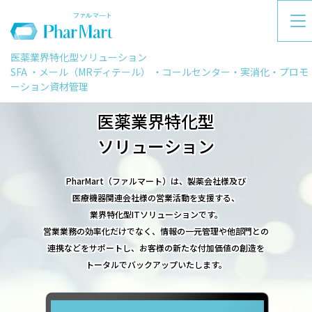
医薬業界特化型ソリューション
SFA ・メール（MRディテール） ・コールセンター・実消化・プロモ
ーション資材管理
医薬業界特化型
ソリューション
PharMart（ファルマート）は、製薬会社様及び
医療機器関連会社様の営業活動を支援する、
業界特化型ITソリューションです。
営業業務の効率化だけでなく、情報の一元管理や他部門との
連携などをサポートし、お客様の新たな付加価値の創造を
トータルでバックアップいたします。