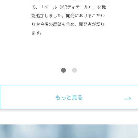
た。
て、「メール（MRディテール）」を機
アへインタ
能追加しました。開発におけるこだわ
りや今後の展望も含め、開発者が語り
ます。
もっと見る