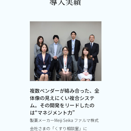
導入実績
複数ベンダーが絡み合った、全
体像の見えにくい複合システ
ム。その開発をリードしたの
は“マネジメント力”
製薬メーカーMeiji Seika ファルマ株式
会社さまの「くすり相談室」に